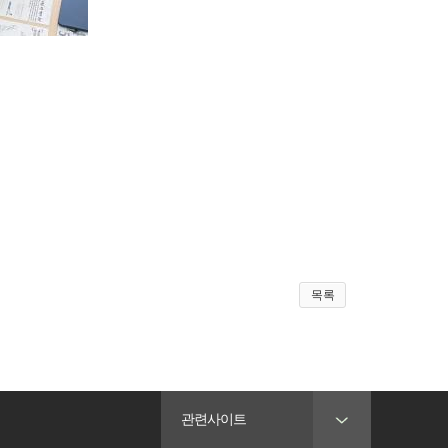
목록
관련사이트