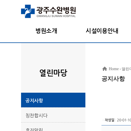
병원소개
시설이용안내
Home
› 열린
열린마당
공지사항
공지사항
칭찬합시다
ㆍ
작성일
: 20-01-1
휴진알림