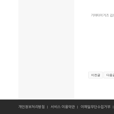
기아타이거즈 김
이전글
다음
개인정보처리방침
서비스 이용약관
이메일무단수집거부
|
|