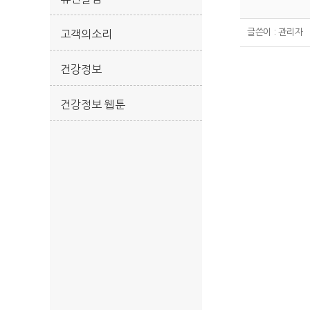
글쓴이 :
관리자
고객의소리
건강정보
건강정보 웹툰