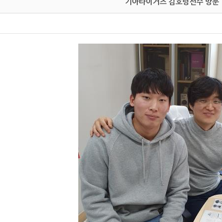
기아타이거즈 김호령선수 방문