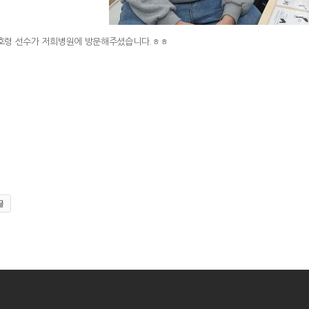
호령 선수가 저희병원에 방문해주셨습니다.ㅎㅎ
글
|