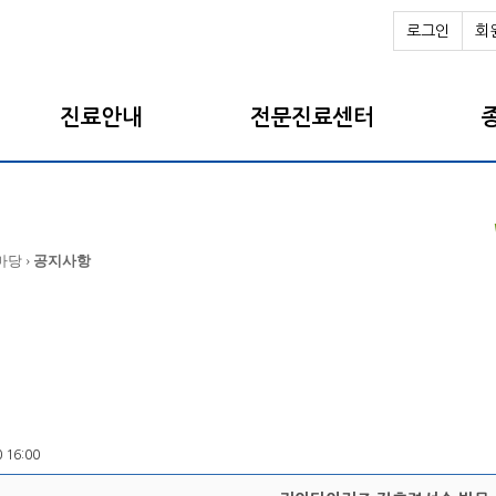
로그인
회
진료안내
전문진료센터
마당 ›
공지사항
0 16:00