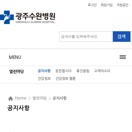
로그인
회원가입
직원공간
MENU
공지사항
칭찬합시다
휴진알림
고객의소리
열린마당
건강정보
건강정보 웹툰
Home
› 열린마당 ›
공지사항
공지사항