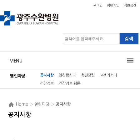
로그인
회원가입
직원공간
MENU
공지사항
칭찬합시다
휴진알림
고객의소리
열린마당
건강정보
건강정보 웹툰
Home
› 열린마당 ›
공지사항
공지사항