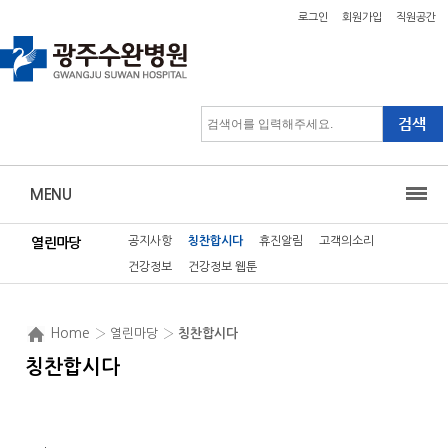
로그인
회원가입
직원공간
MENU
공지사항
칭찬합시다
휴진알림
고객의소리
열린마당
건강정보
건강정보 웹툰
Home
› 열린마당 ›
칭찬합시다
칭찬합시다