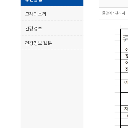
글쓴이 :
관리자
고객의소리
건강정보
건강정보 웹툰