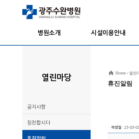
병원소개
시설이용안내
Home
› 열린
열린마당
휴진알림
공지사항
칭찬합시다
ㆍ
작성일
: 23-03-0
휴진알림