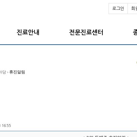
로그인
회
진료안내
전문진료센터
마당 ›
휴진알림
3 16:55