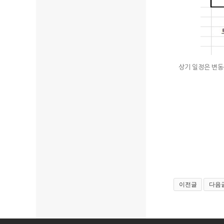
상기 일정은 변
이전글
다음