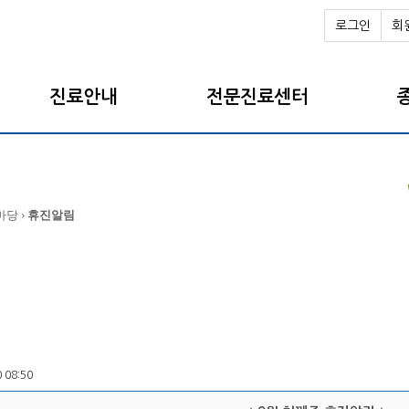
로그인
회
진료안내
전문진료센터
마당 ›
휴진알림
0 08:50