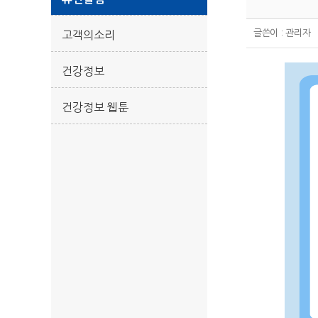
글쓴이 :
관리자
고객의소리
건강정보
건강정보 웹툰