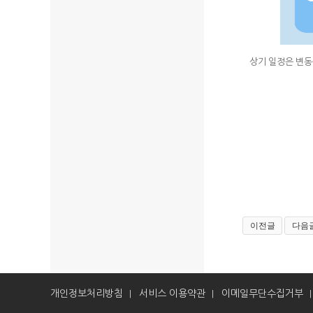
상기 일정은 변동
이전글
다음
개인정보처리방침
서비스 이용약관
이메일무단수집거부
|
|