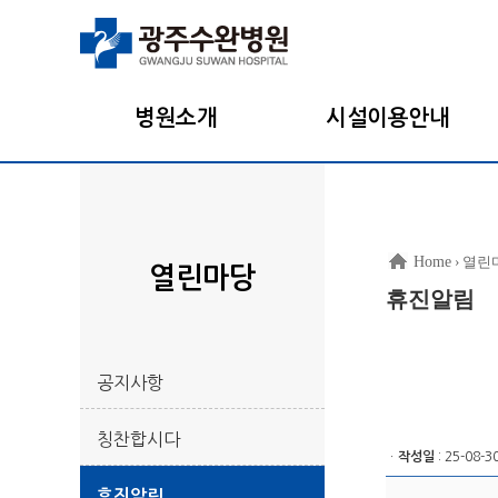
병원소개
시설이용안내
Home
› 열린
열린마당
휴진알림
공지사항
칭찬합시다
ㆍ
작성일
: 25-08-3
휴진알림