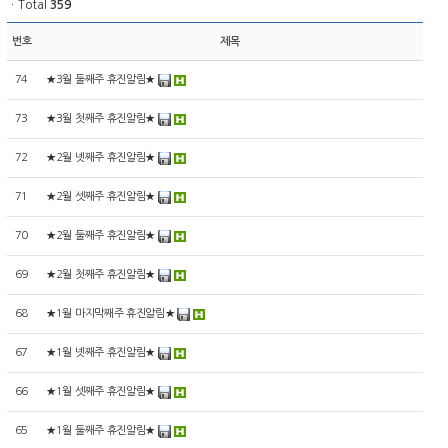
ㆍTotal
359
번호
제목
74
★3월 둘째주 휴진알림★
73
★3월 첫째주 휴진알림★
72
★2월 넷째주 휴진알림★
71
★2월 셋째주 휴진알림★
70
★2월 둘째주 휴진알림★
69
★2월 첫째주 휴진알림★
68
★1월 마지막째주 휴진알림★
67
★1월 넷째주 휴진알림★
66
★1월 셋째주 휴진알림★
65
★1월 둘째주 휴진알림★