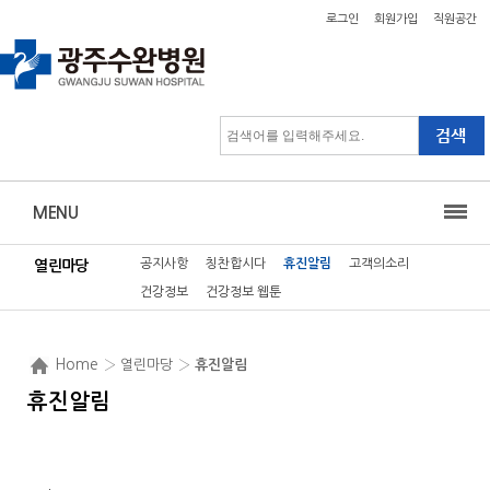
로그인
회원가입
직원공간
MENU
공지사항
칭찬합시다
휴진알림
고객의소리
열린마당
건강정보
건강정보 웹툰
Home
› 열린마당 ›
휴진알림
휴진알림