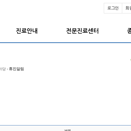
로그인
회
진료안내
전문진료센터
마당 ›
휴진알림