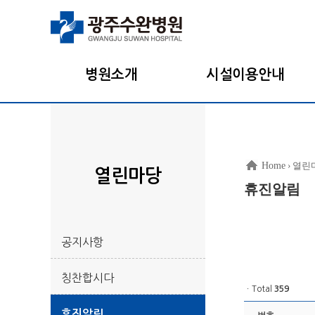
병원소개
시설이용안내
Home
› 열린
열린마당
휴진알림
공지사항
칭찬합시다
ㆍTotal
359
휴진알림