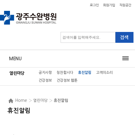
로그인
회원가입
직원공간
MENU
공지사항
칭찬합시다
휴진알림
고객의소리
열린마당
건강정보
건강정보 웹툰
Home
› 열린마당 ›
휴진알림
휴진알림