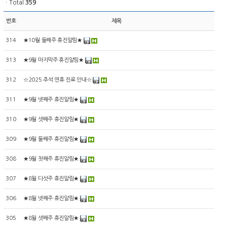
ㆍTotal
359
번호
제목
314
★10월 둘째주 휴진알림★
313
★9월 마지막주 휴진알림★
312
☆2025 추석 연휴 진료 안내☆
311
★9월 넷째주 휴진알림★
310
★9월 셋째주 휴진알림★
309
★9월 둘째주 휴진알림★
308
★9월 첫째주 휴진알림★
307
★8월 다섯주 휴진알림★
306
★8월 넷째주 휴진알림★
305
★8월 셋째주 휴진알림★