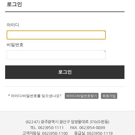
로그인
아이디
비밀번호
* 아이디/비밀번호를 잊으셨나요?
아이디/비밀번호찾기
회원가입
(62247) 광주광역시 광산구 임방울대로 370(수완동)
TEL. 062)958-1111 FAX. 062)954-8899
고객지원실. 062)958-1100 응급실. 062)958-1119