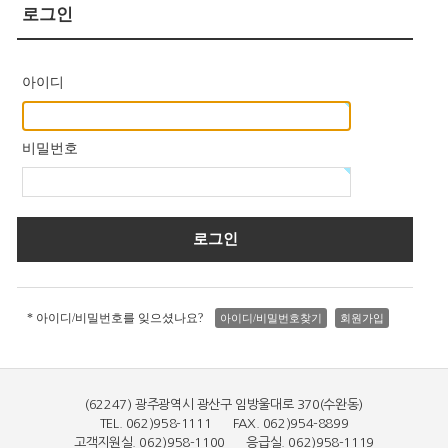
로그인
아이디
비밀번호
* 아이디/비밀번호를 잊으셨나요?
아이디/비밀번호찾기
회원가입
(62247) 광주광역시 광산구 임방울대로 370(수완동)
TEL. 062)958-1111 FAX. 062)954-8899
고객지원실. 062)958-1100 응급실. 062)958-1119