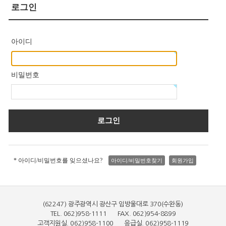
로그인
아이디
비밀번호
* 아이디/비밀번호를 잊으셨나요?
아이디/비밀번호찾기
회원가입
(62247) 광주광역시 광산구 임방울대로 370(수완동)
TEL. 062)958-1111 FAX. 062)954-8899
고객지원실. 062)958-1100 응급실. 062)958-1119